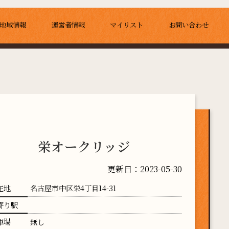
地域情報
運営者情報
マイリスト
お問い合わせ
栄オークリッジ
更新日：2023-05-30
在地
名古屋市中区栄4丁目14-31
寄り駅
車場
無し