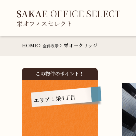
SAKAE
OFFICE SELECT
栄オフィスセレクト
HOME >
> 栄オークリッジ
全件表示
この物件のポイント！
エリア：栄4丁目