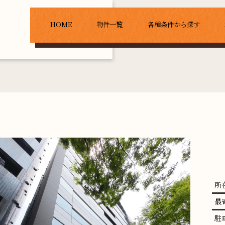
HOME
物件一覧
各種条件から探す
所
最
駐