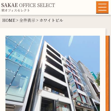
SAKAE
OFFICE SELECT
栄オフィスセレクト
HOME
HOME >
全件表示
> ホワイトビル
物件一覧
各種条件から探す
地域情報
運営者情報
マイリスト
お問い合わせ