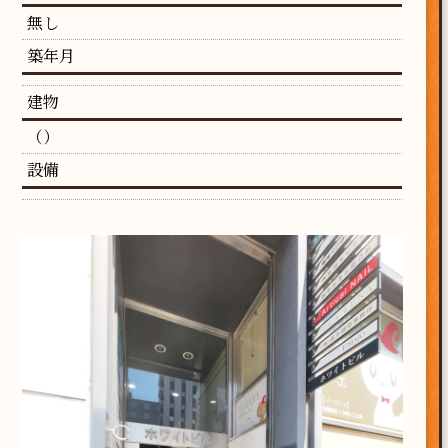
無し
築年月
建物
（）
設備