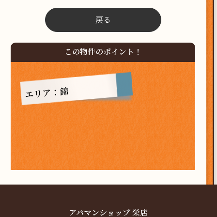
戻る
この物件のポイント！
エリア：錦
アパマンショップ 栄店