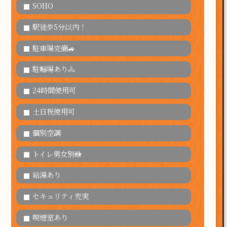
SOHO
駅徒歩5分以内！
駐車場完備🚙
駐輪場あり🚴
24時間使用可
土日祝使用可
個別空調
トイレ男女別🚻
給湯あり
セキュリティ充実
喫煙室あり