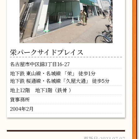
栄パークサイドプレイス
名古屋市中区錦3丁目16-27
地下鉄 東山線・名城線 「栄」 徒歩1分
地下鉄 桜通線・名城線「久屋大通」 徒歩5分
地上12階 地下1階（鉄骨 ）
貸事務所
2004年2月
2023-07-07