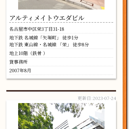
アルティメイトウエダビル
名古屋市中区栄3丁目31-18
地下鉄 名城線「矢場町」 徒歩1分
地下鉄 東山線・名城線 「栄」 徒歩8分
地上10階（鉄骨 ）
貸事務所
2007年8月
2023-07-24