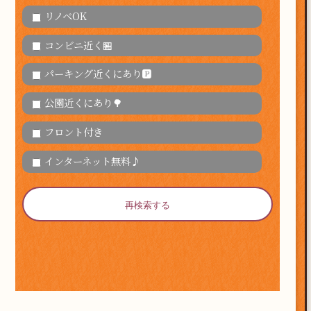
リノベOK
コンビニ近く🏪
パーキング近くにあり🅿
公園近くにあり🌳
フロント付き
インターネット無料♪