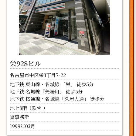
栄928ビル
名古屋市中区栄3丁目7-22
地下鉄 東山線・名城線 「栄」 徒歩5分
地下鉄 名城線「矢場町」 徒歩5分
地下鉄 桜通線・名城線「久屋大通」 徒歩分
地上8階（鉄骨 ）
貸事務所
1999年03月