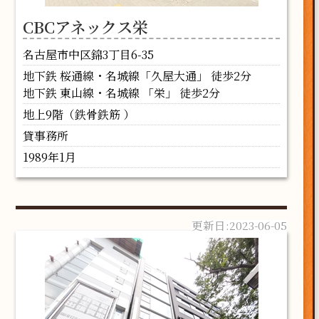
CBCアネックス栄
名古屋市中区錦3丁目6-35
地下鉄 桜通線・名城線「久屋大通」 徒歩2分
地下鉄 東山線・名城線 「栄」 徒歩2分
地上9階（鉄骨鉄筋 ）
貸事務所
1989年1月
2023-06-05