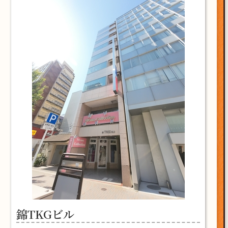
錦TKGビル