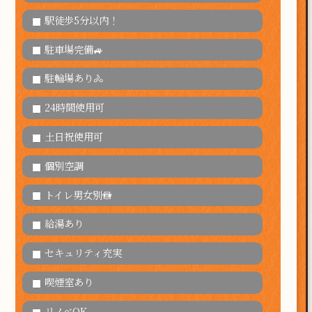
駅徒歩5分以内！
駐車場完備🚙
駐輪場あり🚴
24時間使用可
土日祝使用可
個別空調
トイレ男女別🚻
給湯あり
セキュリティ充実
喫煙室あり
リノベOK