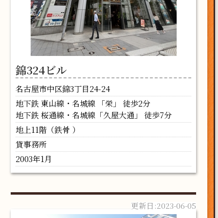
錦324ビル
名古屋市中区錦3丁目24-24
地下鉄 東山線・名城線 「栄」 徒歩2分
地下鉄 桜通線・名城線「久屋大通」 徒歩7分
地上11階（鉄骨 ）
貸事務所
2003年1月
2023-06-05