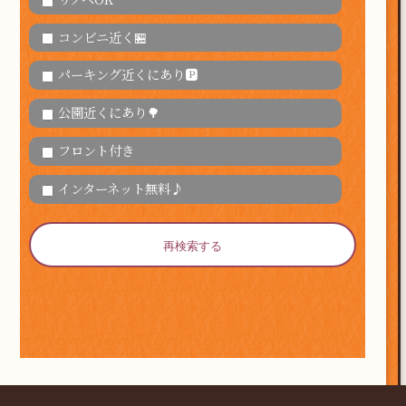
コンビニ近く🏪
パーキング近くにあり🅿
公園近くにあり🌳
フロント付き
インターネット無料♪