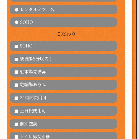
レンタルオフィス
SOHO
こだわり
SOHO
駅徒歩5分以内！
駐車場完備🚙
駐輪場あり🚴
24時間使用可
土日祝使用可
個別空調
トイレ男女別🚻