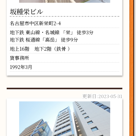
坂種栄ビル
名古屋市中区新栄町2-4
地下鉄 東山線・名城線 「栄」 徒歩3分
地下鉄 桜通線「高岳」 徒歩9分
地上16階 地下2階（鉄骨 ）
貸事務所
1992年3月
2023-05-31