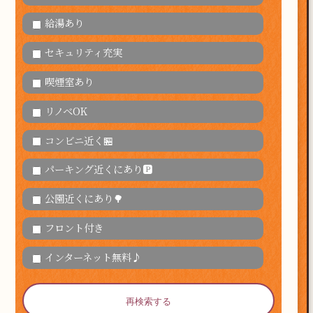
給湯あり
セキュリティ充実
喫煙室あり
リノベOK
コンビニ近く🏪
パーキング近くにあり🅿
公園近くにあり🌳
フロント付き
インターネット無料♪