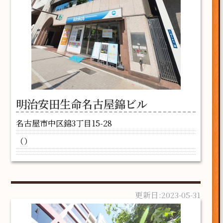
明治安田生命名古屋錦ビル
名古屋市中区錦3丁目15-28
（）
2023-05-31