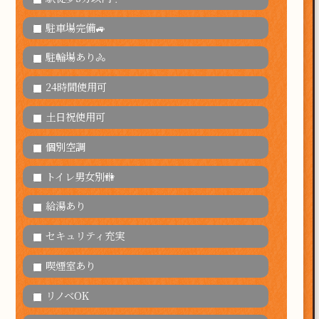
駐車場完備🚙
駐輪場あり🚴
24時間使用可
土日祝使用可
個別空調
トイレ男女別🚻
給湯あり
セキュリティ充実
喫煙室あり
リノベOK