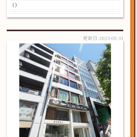
（）
2023-05-31